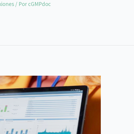
xiones
/ Por
cGMPdoc