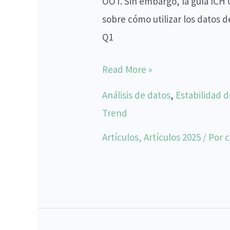
OOT. Sin embargo, la guía ICH
sobre cómo utilizar los datos d
Q1
Read More »
Análisis de datos
,
Estabilidad 
Trend
Artículos
,
Artículos 2025
/ Por