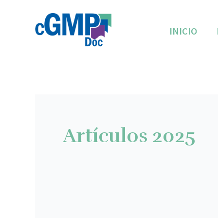
Ir
al
INICIO
contenido
Artículos 2025