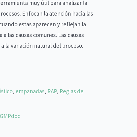
erramienta muy útil para analizar la
procesos. Enfocan la atención hacia las
cuando estas aparecen y reflejan la
a a las causas comunes. Las causas
 la variación natural del proceso.
ístico
,
empanadas
,
RAP
,
Reglas de
cGMPdoc