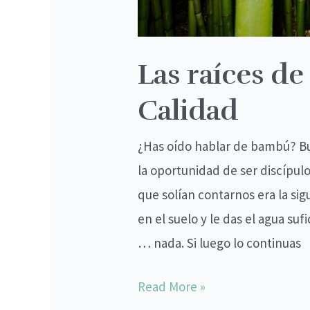
Las raíces de
Calidad
¿Has oído hablar de bambú? Bu
la oportunidad de ser discípulo
que solían contarnos era la si
en el suelo y le das el agua su
… nada. Si luego lo continuas
Read More »