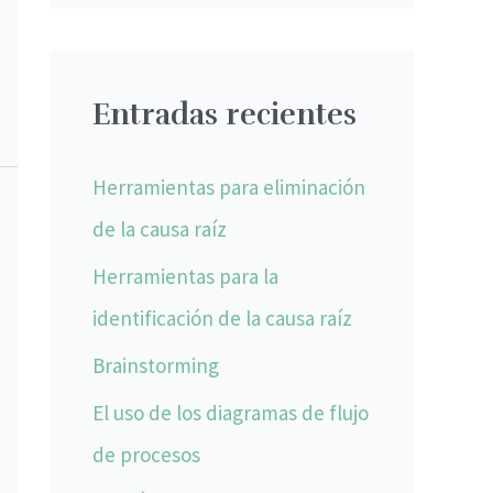
s
c
Entradas recientes
a
r
Herramientas para eliminación
p
de la causa raíz
o
Herramientas para la
r
identificación de la causa raíz
:
Brainstorming
El uso de los diagramas de flujo
de procesos