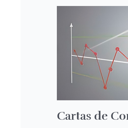
Cartas
de
Control
Cartas de Co