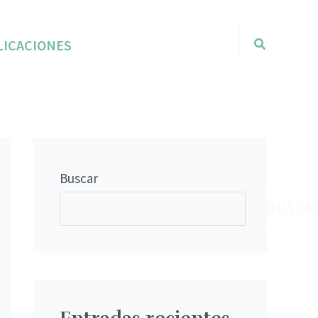
TALLER GESTIÓN
Buscar
LICACIONES
RIESGOS DE
CALIDAD
Buscar
BUSCA