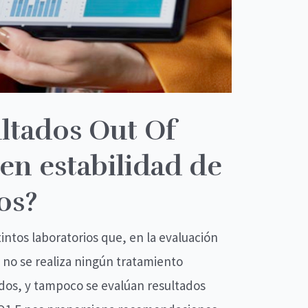
ultados Out Of
en estabilidad de
os?
ntos laboratorios que, en la evaluación
 no se realiza ningún tratamiento
idos, y tampoco se evalúan resultados