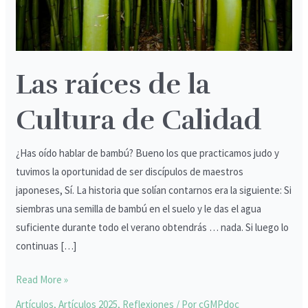
Calidad
Las raíces de la
Cultura de Calidad
¿Has oído hablar de bambú? Bueno los que practicamos judo y
tuvimos la oportunidad de ser discípulos de maestros
japoneses, Sí. La historia que solían contarnos era la siguiente: Si
siembras una semilla de bambú en el suelo y le das el agua
suficiente durante todo el verano obtendrás … nada. Si luego lo
continuas […]
Read More »
Artículos
,
Artículos 2025
,
Reflexiones
/ Por
cGMPdoc