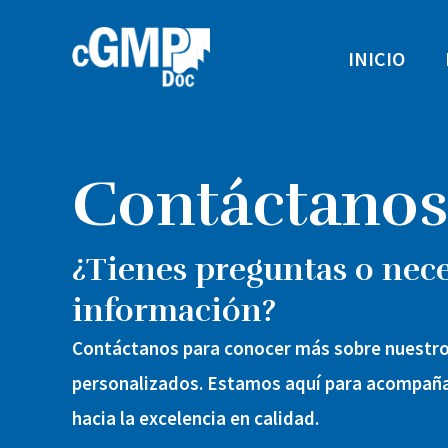
Ir
al
INICIO
contenido
Contáctanos
¿Tienes preguntas o nec
información?
Contáctanos para conocer más sobre nuestro
personalizados. Estamos aquí para acompaña
hacia la excelencia en calidad.