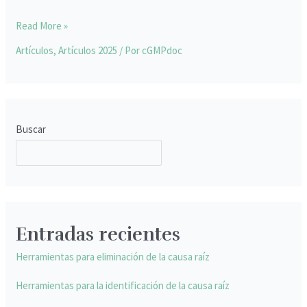
Read More »
Artículos
,
Artículos 2025
/ Por
cGMPdoc
Buscar
BUSCAR
Entradas recientes
Herramientas para eliminación de la causa raíz
Herramientas para la identificación de la causa raíz