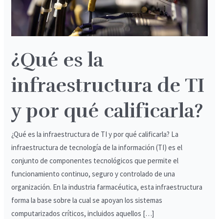
y
por
qué
calificarla?
¿Qué es la
infraestructura de TI
y por qué calificarla?
¿Qué es la infraestructura de TI y por qué calificarla? La
infraestructura de tecnología de la información (TI) es el
conjunto de componentes tecnológicos que permite el
funcionamiento continuo, seguro y controlado de una
organización. En la industria farmacéutica, esta infraestructura
forma la base sobre la cual se apoyan los sistemas
computarizados críticos, incluidos aquellos […]