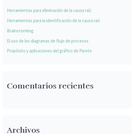
r
p
Herramientas para eliminación de la causa raíz
o
Herramientas para la identificación de la causa raíz
r
Brainstorming
:
El uso de los diagramas de flujo de procesos
Propósito y aplicaciones del gráfico de Pareto
Comentarios recientes
Archivos