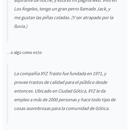
aspirante de noche, y esta es mi página web. Vivo en
Los Ángeles, tengo un gran perro llamado Jack, y
me gustan las piñas coladas. (Y ser atrapado por la
lluvia.)
…o algo como esto:
La compañia XYZ Trasto fue fundada en 1971, y
provee trastos de calidad para el público desde
entonces. Ubicado en Ciudad Gótica, XYZ le da
empleo a más de 2000 personas y hace todo tipo de
cosas asombrosas para la comunidad de Gótica.