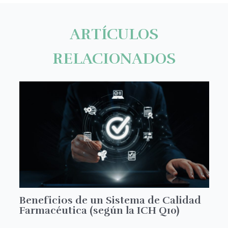
ARTÍCULOS
RELACIONADOS
Beneficios de un Sistema de Calidad
Farmacéutica (según la ICH Q10)