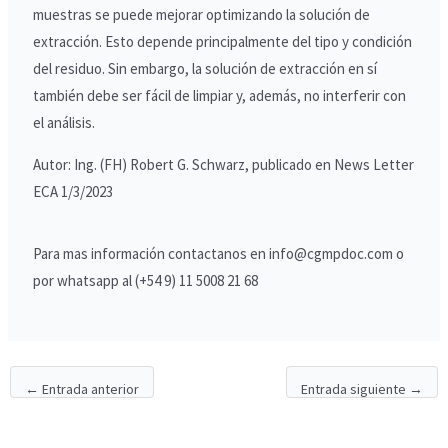
muestras se puede mejorar optimizando la solución de
extracción. Esto depende principalmente del tipo y condición
del residuo. Sin embargo, la solución de extracción en sí
también debe ser fácil de limpiar y, además, no interferir con
el análisis.
Autor: Ing. (FH) Robert G. Schwarz, publicado en News Letter
ECA 1/3/2023
Para mas información contactanos en info@cgmpdoc.com o
por whatsapp al (+54 9) 11 5008 21 68
←
Entrada anterior
Entrada siguiente
→