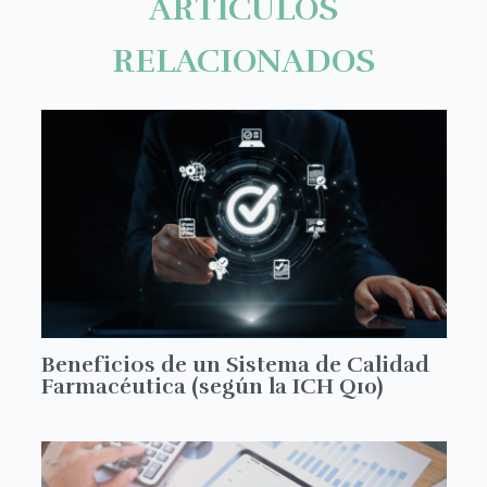
ARTÍCULOS
RELACIONADOS
Beneficios de un Sistema de Calidad
Farmacéutica (según la ICH Q10)