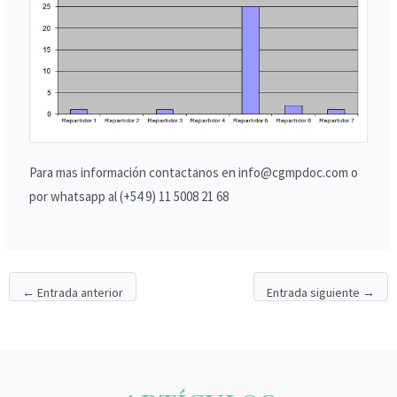
Para mas información contactanos en info@cgmpdoc.com o
por whatsapp al (+54 9) 11 5008 21 68
←
Entrada anterior
Entrada siguiente
→