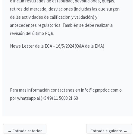
e incluir resultados de estabilidad, devoluciones, quejas,
retiros del mercado, desviaciones (incluidas las que surgen
de las actividades de calificación y validación) y
antecedentes regulatorios. También se debe realizar la
revisión del último PQR.
News Letter de la ECA – 16/5/2024 (Q&A de la EMA)
Para mas información contactanos en info@cgmpdoc.com o
por whatsapp al (+54 9) 11 5008 21 68
←
Entrada anterior
Entrada siguiente
→