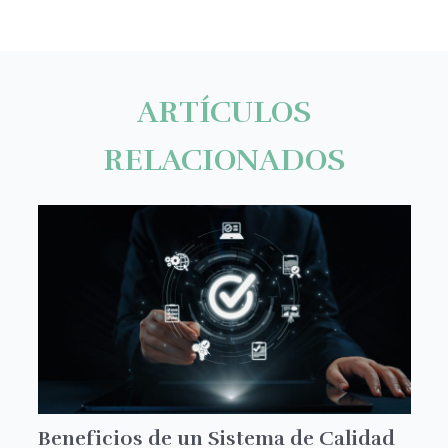
ARTÍCULOS
RELACIONADOS
Beneficios de un Sistema de Calidad