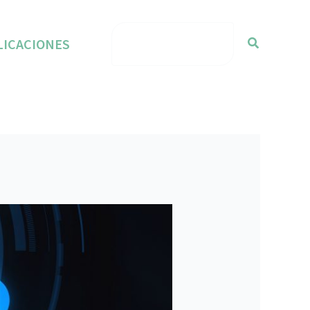
TALLER GESTIÓN
Buscar
LICACIONES
RIESGOS DE
CALIDAD