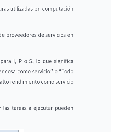
turas utilizadas en computación
 de proveedores de servicios en
ara I, P o S, lo que significa
er cosa como servicio” o “Todo
alto rendimiento como servicio
y las tareas a ejecutar pueden