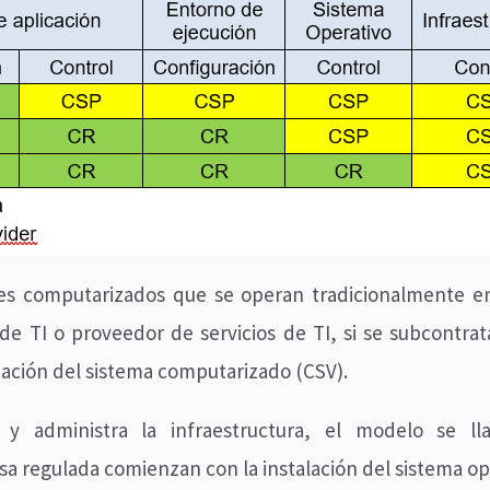
nes computarizados que se operan tradicionalmente en
e TI o proveedor de servicios de TI, si se subcontrat
idación del sistema computarizado (CSV).
 y administra la infraestructura, el modelo se ll
a regulada comienzan con la instalación del sistema op