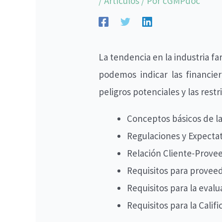
/
Artículos
/ Por
cGMPdoc
La tendencia en la industria f
podemos indicar las financie
peligros potenciales y las res
Conceptos básicos de l
Regulaciones y Expectat
Relación Cliente-Prove
Requisitos para proveed
Requisitos para la eval
Requisitos para la Califi