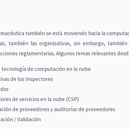
armacéutica también se está moviendo hacia la computa
ras, también las organizativas, sin embargo, tambié
tricciones reglamentarias. Algunos temas relevantes desd
a tecnología de computación en la nube
ivas de los Inspectores
edor
ores de servicios en la nube (CSP)
uación de proveedores y auditorías de proveedores
cación / Validación