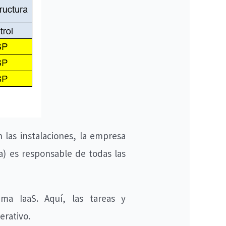
 las instalaciones, la empresa
a) es responsable de todas las
ama IaaS. Aquí, las tareas y
erativo.