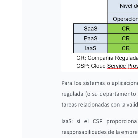
Para los sistemas o aplicacio
regulada (o su departamento d
tareas relacionadas con la val
IaaS: si el CSP proporciona
responsabilidades de la empres