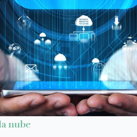
la nube