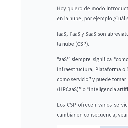
Hoy quiero de modo introductor
en la nube, por ejemplo ¿Cuál 
IaaS, PaaS y SaaS son abreviat
la nube (CSP).
“aaS” siempre significa “como
Infraestructura, Plataforma o
como servicio” y puede tomar 
(HPCaaS)” o “Inteligencia artifi
Los CSP ofrecen varios servic
cambiar en consecuencia, veamo