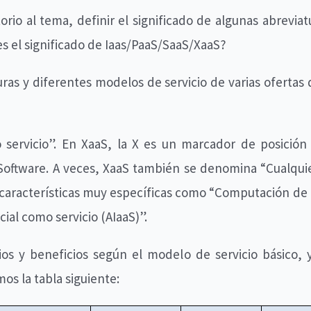
io al tema, definir el significado de algunas abrevia
es el significado de Iaas/PaaS/SaaS/XaaS?
uras y diferentes modelos de servicio de varias ofertas
 servicio”. En XaaS, la X es un marcador de posición p
 Software. A veces, XaaS también se denomina “Cualqui
características muy específicas como “Computación de 
cial como servicio (AIaaS)”.
ios y beneficios según el modelo de servicio básico, 
s la tabla siguiente: